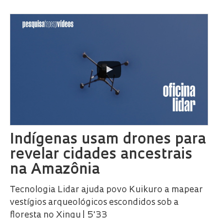
Indígenas usam drones para
revelar cidades ancestrais
na Amazônia
Tecnologia Lidar ajuda povo Kuikuro a mapear
vestígios arqueológicos escondidos sob a
floresta no Xingu | 5'33