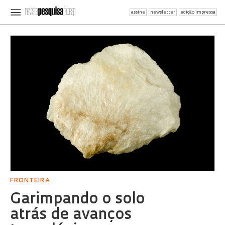
assine
newsletter
edição impressa
FRONTEIRA
Garimpando o solo
atrás de avanços