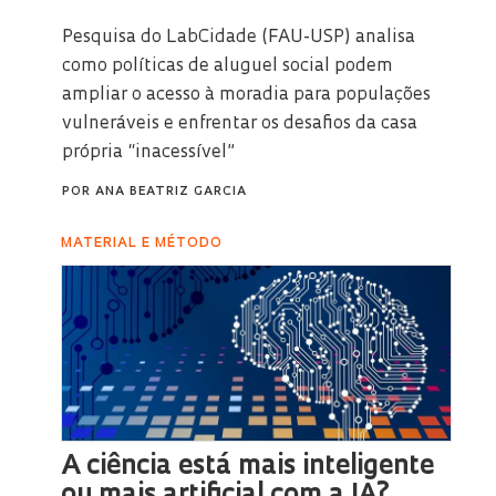
Pesquisa do LabCidade (FAU-USP) analisa
como políticas de aluguel social podem
ampliar o acesso à moradia para populações
vulneráveis e enfrentar os desafios da casa
própria “inacessível”
POR
ANA BEATRIZ GARCIA
MATERIAL E MÉTODO
A ciência está mais inteligente
ou mais artificial com a IA?