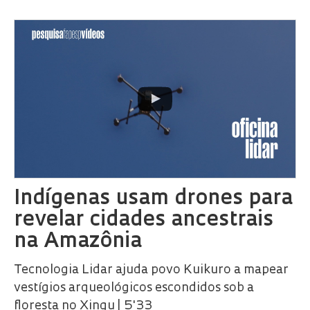
Indígenas usam drones para
revelar cidades ancestrais
na Amazônia
Tecnologia Lidar ajuda povo Kuikuro a mapear
vestígios arqueológicos escondidos sob a
floresta no Xingu | 5'33