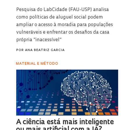
Pesquisa do LabCidade (FAU-USP) analisa
como políticas de aluguel social podem
ampliar o acesso à moradia para populações
vulneráveis e enfrentar os desafios da casa
própria “inacessível”
POR
ANA BEATRIZ GARCIA
MATERIAL E MÉTODO
A ciência está mais inteligente
ou mais artificial com a IA?