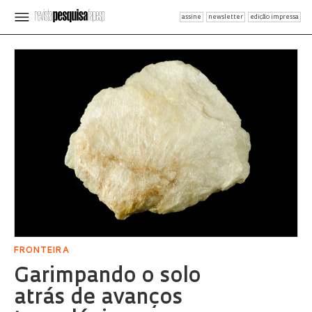
assine
newsletter
edição impressa
FRONTEIRA
Garimpando o solo
atrás de avanços