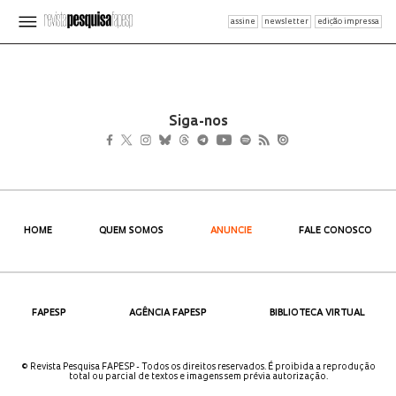
assine
newsletter
edição impressa
Siga-nos
HOME
QUEM SOMOS
ANUNCIE
FALE CONOSCO
FAPESP
AGÊNCIA FAPESP
BIBLIOTECA VIRTUAL
© Revista Pesquisa FAPESP - Todos os direitos reservados. É proibida a reprodução
total ou parcial de textos e imagens sem prévia autorização.