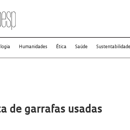
logia
Humanidades
Ética
Saúde
Sustentabilidad
ta de garrafas usadas