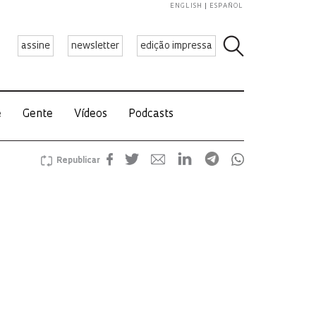
ENGLISH
ESPAÑOL
assine
newsletter
edição impressa
e
Gente
Vídeos
Podcasts
Republicar