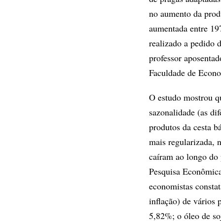
no aumento da produ
aumentada entre 19
realizado a pedido
professor aposentad
Faculdade de Econo
O estudo mostrou qu
sazonalidade (as di
produtos da cesta bá
mais regularizada, 
caíram ao longo do 
Pesquisa Econômica 
economistas consta
inflação) de vários
5,82%; o óleo de so