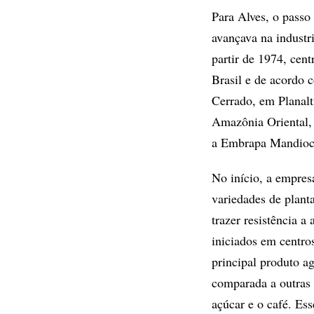
Para Alves, o passo
avançava na industri
partir de 1974, cen
Brasil e de acordo 
Cerrado, em Planalt
Amazônia Oriental
a Embrapa Mandioca
No início, a empresa
variedades de plant
trazer resistência a
iniciados em centro
principal produto a
comparada a outras c
açúcar e o café. Es