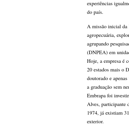
experiências igualm
do país.
A missão inicial da
agropecuária, explo
agrupando pesquisa
(DNPEA) em unidades
Hoje, a empresa é c
20 estados mais o D
doutorado e apenas 
a graduação sem nen
Embrapa foi investi
Alves, participante
1974, já existiam 3
exterior.