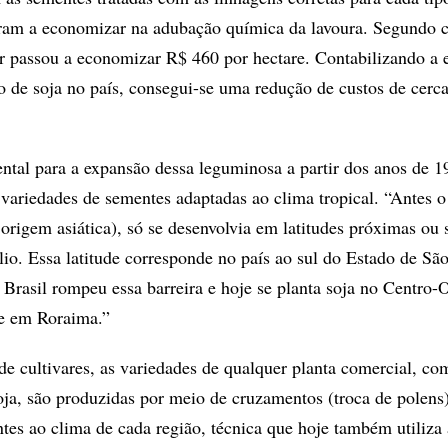
aram a economizar na adubação química da lavoura. Segundo c
r passou a economizar R$ 460 por hectare. Contabilizando a
o de soja no país, consegui-se uma redução de custos de cerc
ntal para a expansão dessa leguminosa a partir dos anos de 1
variedades de sementes adaptadas ao clima tropical. “Antes o 
origem asiática), só se desenvolvia em latitudes próximas ou 
io. Essa latitude corresponde no país ao sul do Estado de Sã
 Brasil rompeu essa barreira e hoje se planta soja no Centro-
e em Roraima.”
cultivares, as variedades de qualquer planta comercial, co
soja, são produzidas por meio de cruzamentos (troca de polens)
ntes ao clima de cada região, técnica que hoje também utiliza 