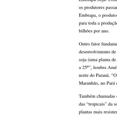
os produtores pass
Embrapa, o produto
para toda a produçã
bilhões por ano.
Outro fator fundame
desenvolvimento de 
soja (uma planta de 
a 25º”, lembra Amél
norte do Paraná. “O
Maranhão, no Pará 
Também chamadas de 
das “tropicais” da 
plantas mais resiste