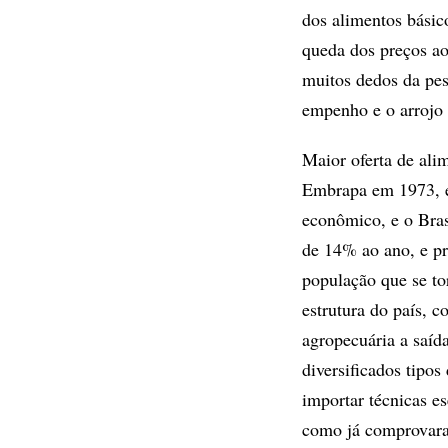
dos alimentos básic
queda dos preços ao
muitos dedos da pesq
empenho e o arrojo 
Maior oferta de ali
Embrapa em 1973, e
econômico, e o Bras
de 14% ao ano, e pr
população que se tor
estrutura do país, 
agropecuária a saíd
diversificados tipos
importar técnicas es
como já comprovara