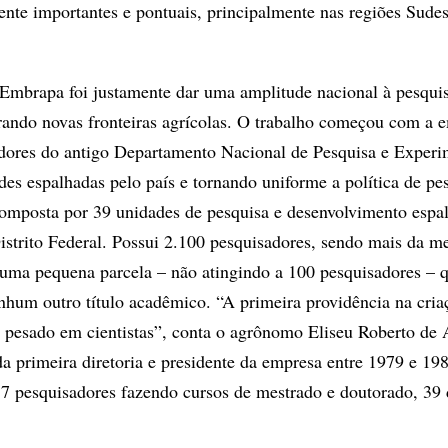
ente importantes e pontuais, principalmente nas regiões Sudes
 Embrapa foi justamente dar uma amplitude nacional à pesquis
rando novas fronteiras agrícolas. O trabalho começou com a 
dores do antigo Departamento Nacional de Pesquisa e Exper
 espalhadas pelo país e tornando uniforme a política de pes
omposta por 39 unidades de pesquisa e desenvolvimento espa
istrito Federal. Possui 2.100 pesquisadores, sendo mais da 
uma pequena parcela – não atingindo a 100 pesquisadores – 
hum outro título acadêmico. “A primeira providência na cria
r pesado em cientistas”, conta o agrônomo Eliseu Roberto de
 da primeira diretoria e presidente da empresa entre 1979 e 1
17 pesquisadores fazendo cursos de mestrado e doutorado, 39 