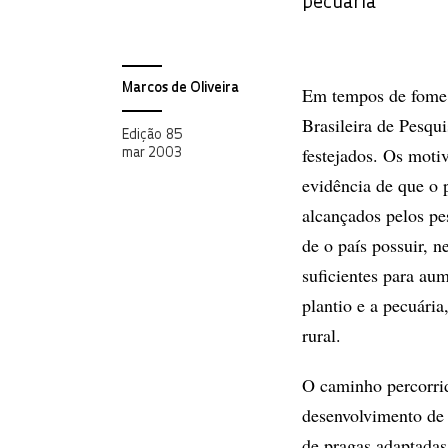
pecuária
Marcos de Oliveira
Em tempos de fome 
Brasileira de Pesqu
Edição 85
festejados. Os mot
mar 2003
evidência de que o 
alcançados pelos pe
de o país possuir, 
suficientes para au
plantio e a pecuári
rural.
O caminho percorri
desenvolvimento de 
de pragas adaptadas