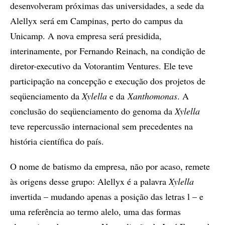
desenvolveram próximas das universidades, a sede da
Alellyx será em Campinas, perto do campus da
Unicamp. A nova empresa será presidida,
interinamente, por Fernando Reinach, na condição de
diretor-executivo da Votorantim Ventures. Ele teve
participação na concepção e execução dos projetos de
seqüenciamento da
Xylella
e da
Xanthomonas
. A
conclusão do seqüenciamento do genoma da
Xylella
teve repercussão internacional sem precedentes na
história científica do país.
O nome de batismo da empresa, não por acaso, remete
às origens desse grupo: Alellyx é a palavra
Xylella
invertida – mudando apenas a posição das letras l – e
uma referência ao termo alelo, uma das formas