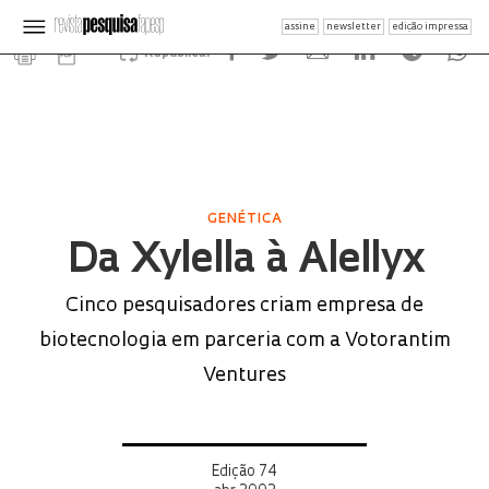
assine
newsletter
edição impressa
Republicar
GENÉTICA
Da Xylella à Alellyx
Cinco pesquisadores criam empresa de
biotecnologia em parceria com a Votorantim
Ventures
Edição 74