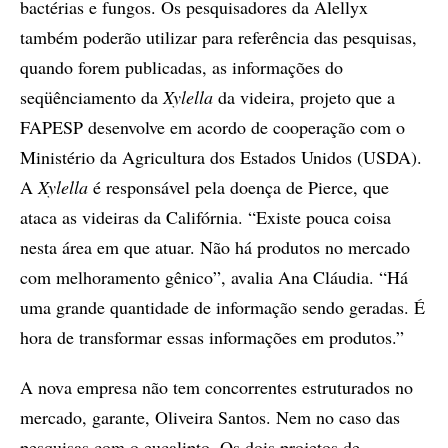
bactérias e fungos. Os pesquisadores da Alellyx
também poderão utilizar para referência das pesquisas,
quando forem publicadas, as informações do
seqüênciamento da
Xylella
da videira, projeto que a
FAPESP desenvolve em acordo de cooperação com o
Ministério da Agricultura dos Estados Unidos (USDA).
A
Xylella
é responsável pela doença de Pierce, que
ataca as videiras da Califórnia. “Existe pouca coisa
nesta área em que atuar. Não há produtos no mercado
com melhoramento gênico”, avalia Ana Cláudia. “Há
uma grande quantidade de informação sendo geradas. É
hora de transformar essas informações em produtos.”
A nova empresa não tem concorrentes estruturados no
mercado, garante, Oliveira Santos. Nem no caso das
pesquisas com o eucalipto, Os dois projetos de