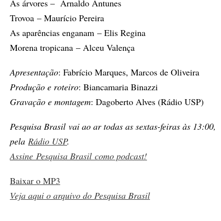
As árvores – Arnaldo Antunes
Trovoa – Maurício Pereira
As aparências enganam – Elis Regina
Morena tropicana – Alceu Valença
Apresentação
: Fabrício Marques, Marcos de Oliveira
Produção e roteiro
: Biancamaria Binazzi
Gravação e montagem
: Dagoberto Alves (Rádio USP)
Pesquisa Brasil vai ao ar todas as sextas-feiras às 13:00,
pela
Rádio USP
.
Assine
Pesquisa Brasil
como podcast!
Baixar o MP3
Veja aqui o arquivo do Pesquisa Brasil