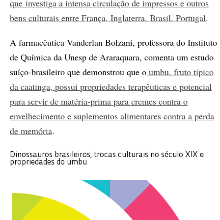
que investiga a intensa circulação de impressos e outros
bens culturais entre França, Inglaterra, Brasil, Portugal
.
A farmacêutica Vanderlan Bolzani, professora do Instituto
de Química da Unesp de Araraquara, comenta um estudo
suíço-brasileiro que demonstrou que o
umbu, fruto típico
da caatinga, possui propriedades terapêuticas e potencial
para servir de matéria-prima para cremes contra o
envelhecimento e suplementos alimentares contra a perda
de memória
.
Dinossauros brasileiros, trocas culturais no século XIX e
propriedades do umbu