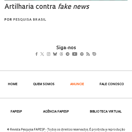
Siga-nos
HOME
QUEM SOMOS
ANUNCIE
FALE CONOSCO
FAPESP
AGÊNCIA FAPESP
BIBLIOTECA VIRTUAL
© Revista Pesquisa FAPESP - Todos os direitos reservados. É proibida a reprodução