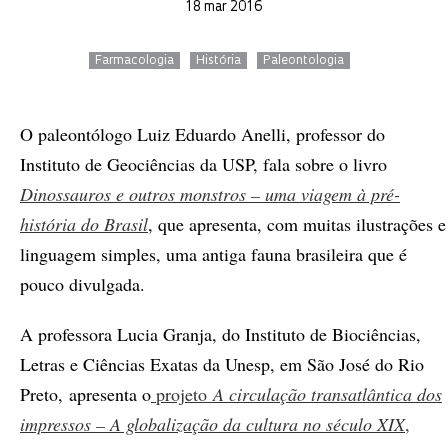
18 mar 2016
Farmacologia
História
Paleontologia
O paleontólogo Luiz Eduardo Anelli, professor do
Instituto de Geociências da USP, fala sobre o livro
Dinossauros e outros monstros – uma viagem à pré-
história do Brasil
, que apresenta, com muitas ilustrações e
linguagem simples, uma antiga fauna brasileira que é
pouco divulgada.
A professora Lucia Granja, do Instituto de Biociências,
Letras e Ciências Exatas da Unesp, em São José do Rio
Preto, apresenta o
projeto
A circulação transatlântica dos
impressos – A globalização da cultura no século XIX
,