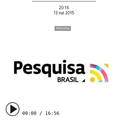
20:16
13 out 2015
História
00:00 / 16:56