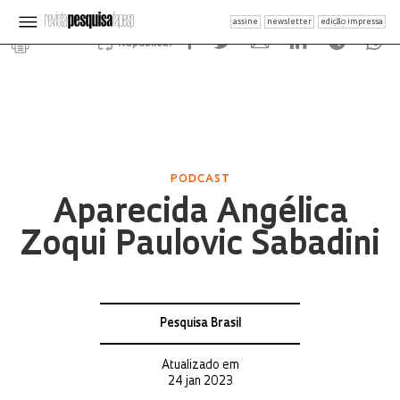
assine
newsletter
edição impressa
Republicar
PODCAST
Aparecida Angélica
Zoqui Paulovic Sabadini
Pesquisa Brasil
Atualizado em
24 jan 2023