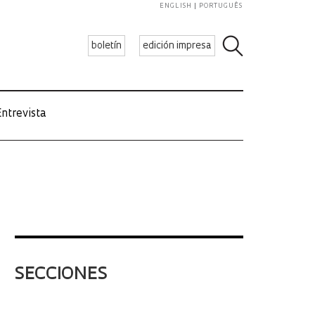
ENGLISH
PORTUGUÊS
boletín
edición impresa
ntrevista
SECCIONES