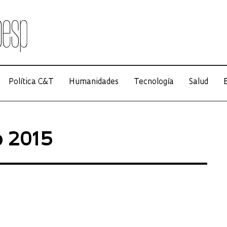
Política C&T
Humanidades
Tecnología
Salud
E
o 2015