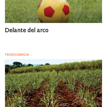
Delante del arco
TECNOCIENCIA