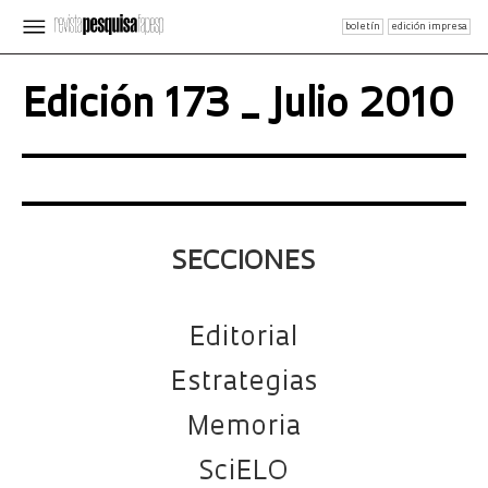
boletín
edición impresa
Edición 173 _ Julio 2010
SECCIONES
Editorial
Estrategias
Memoria
SciELO