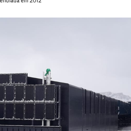
ncendiada em 2012