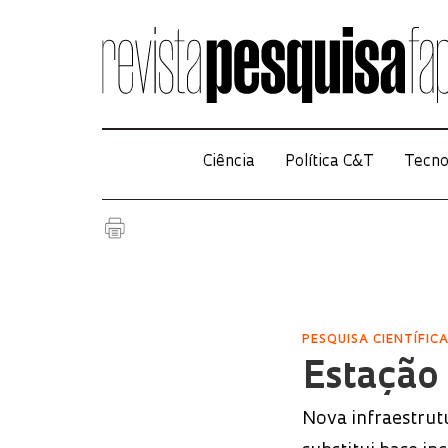
Ciência
Política C&T
Tecno
PESQUISA CIENTÍFIC
Estação 
Nova infraestrut