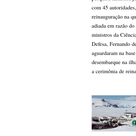
com 45 autoridades,
reinauguração na qua
adiada em razão do
ministros da Ciênc
Defesa, Fernando de
aguardaram na base 
desembarque na ilha
a cerimônia de rein