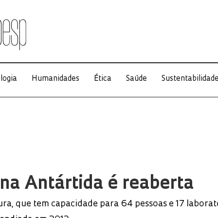
logia
Humanidades
Ética
Saúde
Sustentabilidad
A
na Antártida é reaberta
ura, que tem capacidade para 64 pessoas e 17 laborat