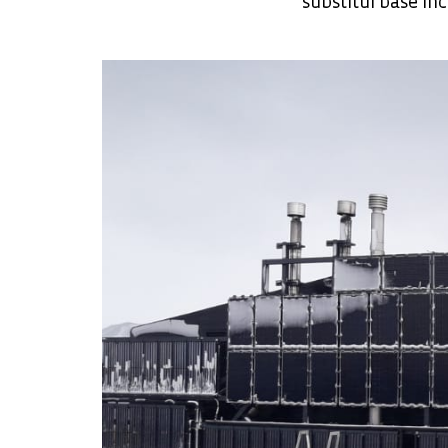
substitui base i