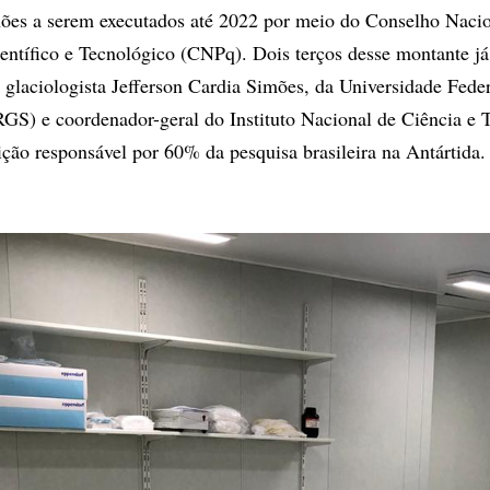
hões a serem executados até 2022 por meio do Conselho Nacio
ntífico e Tecnológico (CNPq). Dois terços desse montante j
o glaciologista Jefferson Cardia Simões, da Universidade Fede
S) e coordenador-geral do Instituto Nacional de Ciência e 
uição responsável por 60% da pesquisa brasileira na Antártida.