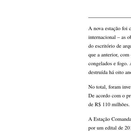
A nova estação foi 
internacional – as 
do escritório de arq
que a anterior, com
congelados e fogo. 
destruída há oito an
No total, foram inv
De acordo com o pro
de R$ 110 milhões.
A Estação Comandant
por um edital de 20