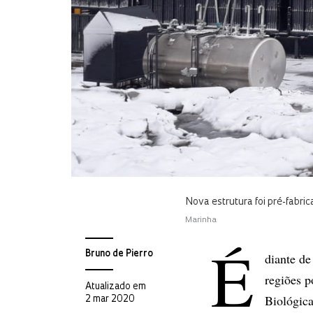
Nova estrutura foi pré-fabr
Marinha
É
Bruno de Pierro
diante d
regiões p
Atualizado em
Biológica
2 mar 2020