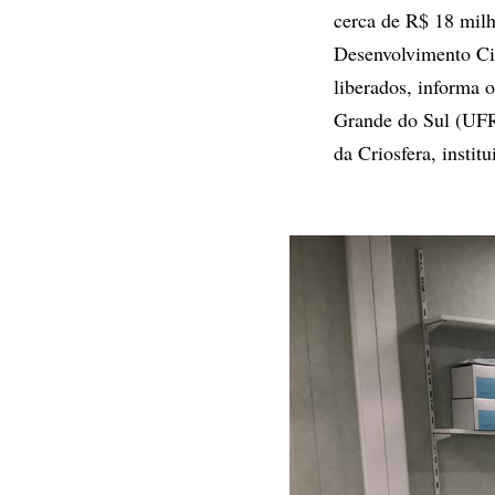
cerca de R$ 18 mil
Desenvolvimento Cie
liberados, informa 
Grande do Sul (UFRG
da Criosfera, instit