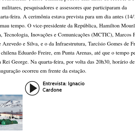
 militares, pesquisadores e assessores que participaram da
rta-feira. A cerimônia estava prevista para um dia antes (14/
 mau tempo. O vice-presidente da República, Hamilton Mourã
ia, Tecnologia, Inovações e Comunicações (MCTIC), Marcos P
 Azevedo e Silva, e o da Infraestrutura, Tarcísio Gomes de Fr
chilena Eduardo Freire, em Punta Arenas, até que o tempo pe
 Rei George. Na quarta-feira, por volta das 20h30, horário de 
auguração ocorreu em frente da estação.
Entrevista: Ignacio
Cardone