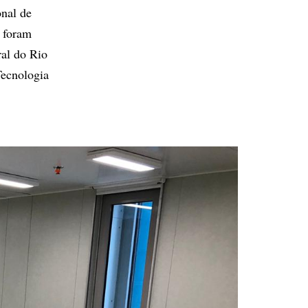
nal de
á foram
ral do Rio
Tecnologia