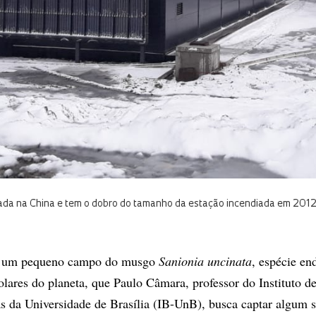
icada na China e tem o dobro do tamanho da estação incendiada em 201
e um pequeno campo do musgo
Sanionia uncinata
, espécie en
olares do planeta, que Paulo Câmara, professor do Instituto d
s da Universidade de Brasília (IB-UnB), busca captar algum s