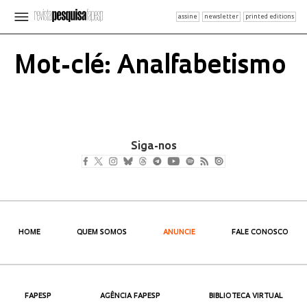
assine
newsletter
printed editions
Mot-clé: Analfabetismo
Siga-nos
HOME
QUEM SOMOS
ANUNCIE
FALE CONOSCO
FAPESP
AGÊNCIA FAPESP
BIBLIOTECA VIRTUAL