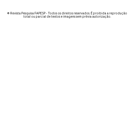
© Revista Pesquisa FAPESP - Todos os direitos reservados. É proibida a reprodução
total ou parcial de textos e imagens sem prévia autorização.