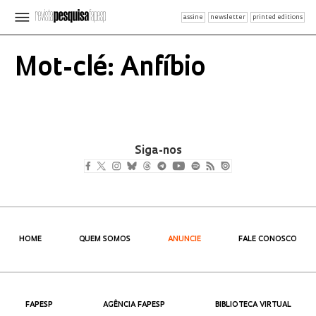
assine
newsletter
printed editions
Mot-clé: Anfíbio
Siga-nos
HOME
QUEM SOMOS
ANUNCIE
FALE CONOSCO
FAPESP
AGÊNCIA FAPESP
BIBLIOTECA VIRTUAL