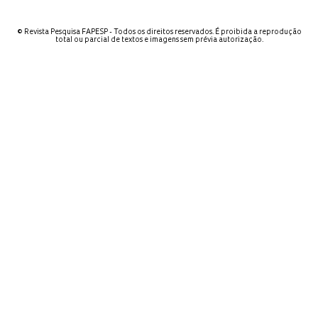
© Revista Pesquisa FAPESP - Todos os direitos reservados. É proibida a reprodução
total ou parcial de textos e imagens sem prévia autorização.