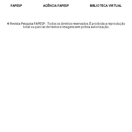
FAPESP
AGÊNCIA FAPESP
BIBLIOTECA VIRTUAL
© Revista Pesquisa FAPESP - Todos os direitos reservados. É proibida a reprodução
total ou parcial de textos e imagens sem prévia autorização.