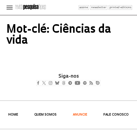
assine
newsletter
printed editions
Mot-clé: Ciências da
vida
Siga-nos
HOME
QUEM SOMOS
ANUNCIE
FALE CONOSCO