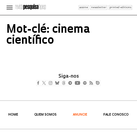
assine
newsletter
printed editions
Mot-clé: cinema
científico
Siga-nos
HOME
QUEM SOMOS
ANUNCIE
FALE CONOSCO