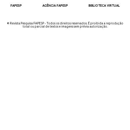
FAPESP
AGÊNCIA FAPESP
BIBLIOTECA VIRTUAL
© Revista Pesquisa FAPESP - Todos os direitos reservados. É proibida a reprodução
total ou parcial de textos e imagens sem prévia autorização.