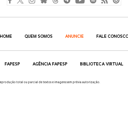
HOME
QUEM SOMOS
ANUNCIE
FALE CONOSC
FAPESP
AGÊNCIA FAPESP
BIBLIOTECA VIRTUAL
 reprodução total ou parcial de textos e imagens sem prévia autorização.