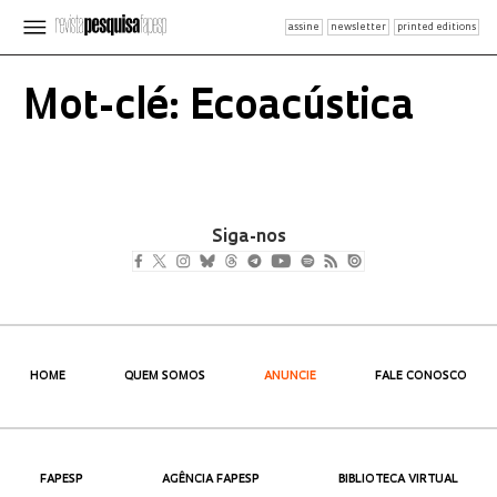
assine
newsletter
printed editions
Mot-clé: Ecoacústica
Siga-nos
HOME
QUEM SOMOS
ANUNCIE
FALE CONOSCO
FAPESP
AGÊNCIA FAPESP
BIBLIOTECA VIRTUAL