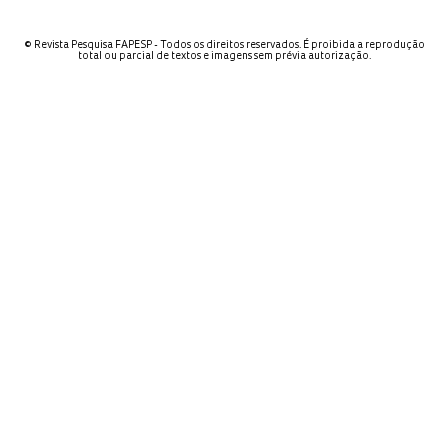
© Revista Pesquisa FAPESP - Todos os direitos reservados. É proibida a reprodução
total ou parcial de textos e imagens sem prévia autorização.