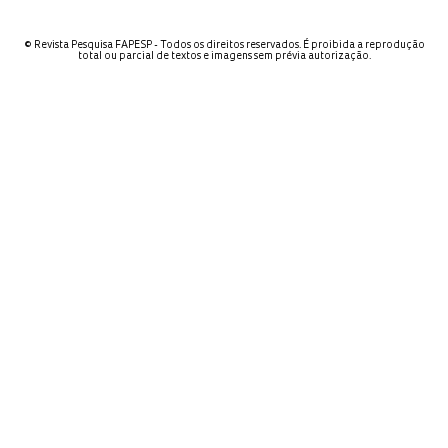
© Revista Pesquisa FAPESP - Todos os direitos reservados. É proibida a reprodução
total ou parcial de textos e imagens sem prévia autorização.