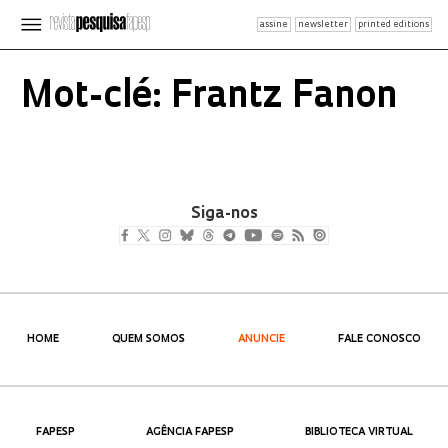
assine
newsletter
printed editions
Mot-clé: Frantz Fanon
Siga-nos
HOME
QUEM SOMOS
ANUNCIE
FALE CONOSCO
FAPESP
AGÊNCIA FAPESP
BIBLIOTECA VIRTUAL