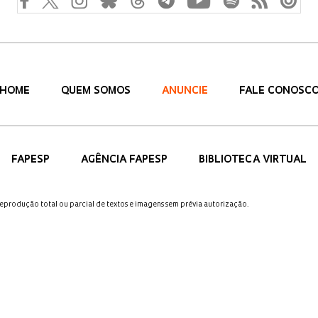
HOME
QUEM SOMOS
ANUNCIE
FALE CONOSC
FAPESP
AGÊNCIA FAPESP
BIBLIOTECA VIRTUAL
 reprodução total ou parcial de textos e imagens sem prévia autorização.