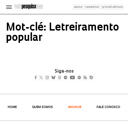
assine
newsletter
printed editions
Mot-clé: Letreiramento
popular
Siga-nos
HOME
QUEM SOMOS
ANUNCIE
FALE CONOSCO