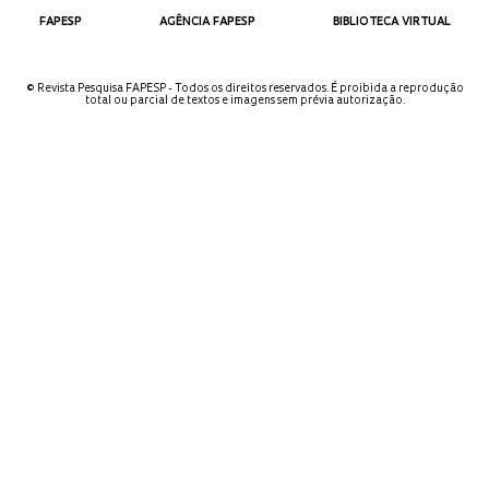
FAPESP
AGÊNCIA FAPESP
BIBLIOTECA VIRTUAL
© Revista Pesquisa FAPESP - Todos os direitos reservados. É proibida a reprodução
total ou parcial de textos e imagens sem prévia autorização.