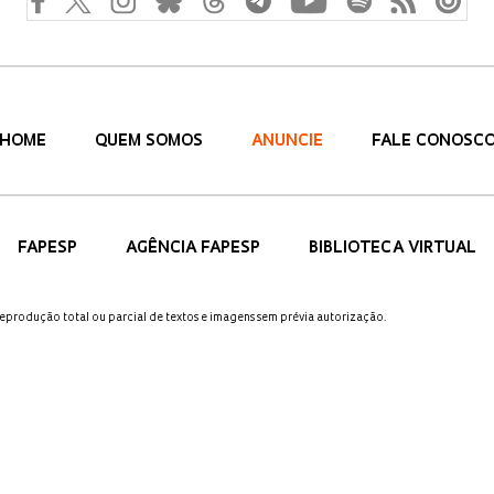
HOME
QUEM SOMOS
ANUNCIE
FALE CONOSC
FAPESP
AGÊNCIA FAPESP
BIBLIOTECA VIRTUAL
 reprodução total ou parcial de textos e imagens sem prévia autorização.