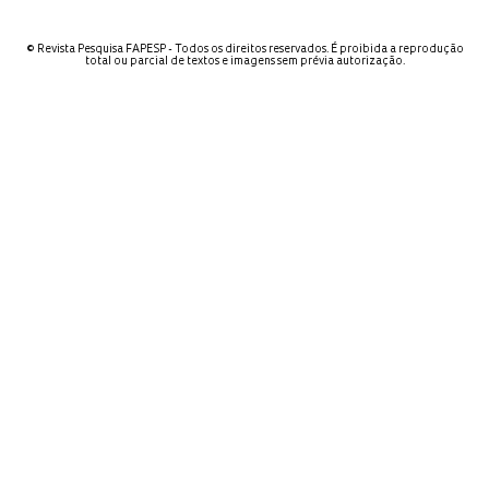
© Revista Pesquisa FAPESP - Todos os direitos reservados. É proibida a reprodução
total ou parcial de textos e imagens sem prévia autorização.