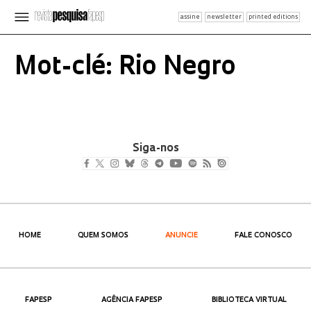
assine
newsletter
printed editions
Mot-clé: Rio Negro
Siga-nos
HOME
QUEM SOMOS
ANUNCIE
FALE CONOSCO
FAPESP
AGÊNCIA FAPESP
BIBLIOTECA VIRTUAL