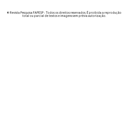
© Revista Pesquisa FAPESP - Todos os direitos reservados. É proibida a reprodução
total ou parcial de textos e imagens sem prévia autorização.