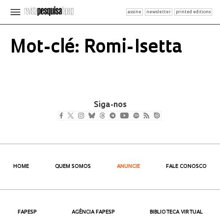
assine
newsletter
printed editions
Mot-clé: Romi-Isetta
Siga-nos
HOME
QUEM SOMOS
ANUNCIE
FALE CONOSCO
FAPESP
AGÊNCIA FAPESP
BIBLIOTECA VIRTUAL