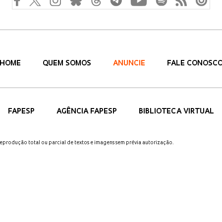
HOME
QUEM SOMOS
ANUNCIE
FALE CONOSC
FAPESP
AGÊNCIA FAPESP
BIBLIOTECA VIRTUAL
 reprodução total ou parcial de textos e imagens sem prévia autorização.