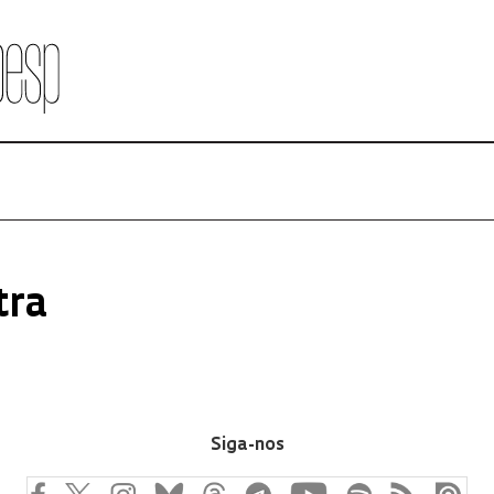
tra
Siga-nos