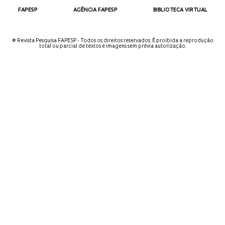
FAPESP
AGÊNCIA FAPESP
BIBLIOTECA VIRTUAL
© Revista Pesquisa FAPESP - Todos os direitos reservados. É proibida a reprodução
total ou parcial de textos e imagens sem prévia autorização.