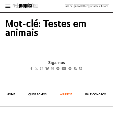
assine
newsletter
printed editions
Mot-clé: Testes em
animais
Siga-nos
HOME
QUEM SOMOS
ANUNCIE
FALE CONOSCO