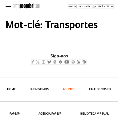
assine
newsletter
printed editions
Mot-clé: Transportes
Siga-nos
HOME
QUEM SOMOS
ANUNCIE
FALE CONOSCO
FAPESP
AGÊNCIA FAPESP
BIBLIOTECA VIRTUAL