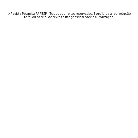
© Revista Pesquisa FAPESP - Todos os direitos reservados. É proibida a reprodução
total ou parcial de textos e imagens sem prévia autorização.