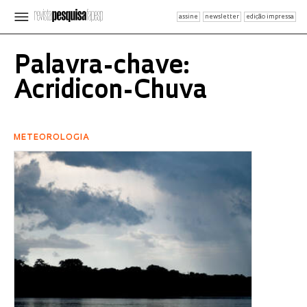
assine
newsletter
edição impressa
Palavra-chave:
Acridicon-Chuva
METEOROLOGIA