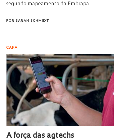
segundo mapeamento da Embrapa
POR
SARAH SCHMIDT
CAPA
A força das agtechs