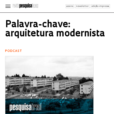
assine
newsletter
edição impressa
Palavra-chave:
arquitetura modernista
PODCAST