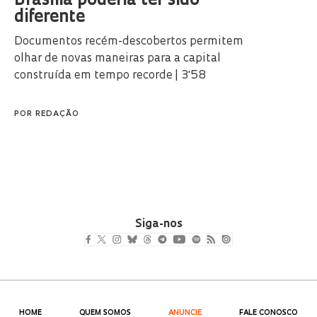
Brasília poderia ter sido
diferente
Documentos recém-descobertos permitem
olhar de novas maneiras para a capital
construída em tempo recorde | 3'58
POR
REDAÇÃO
Siga-nos
HOME
QUEM SOMOS
ANUNCIE
FALE CONOSCO