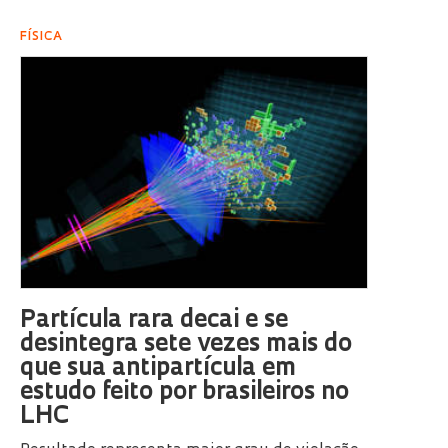
FÍSICA
Partícula rara decai e se
desintegra sete vezes mais do
que sua antipartícula em
estudo feito por brasileiros no
LHC