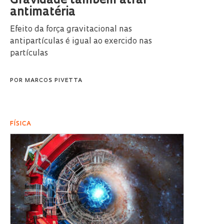
Gravidade também atrai
antimatéria
Efeito da força gravitacional nas
antipartículas é igual ao exercido nas
partículas
POR
MARCOS PIVETTA
FÍSICA