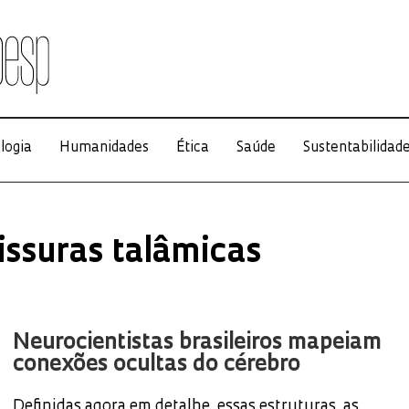
logia
Humanidades
Ética
Saúde
Sustentabilidad
ssuras talâmicas
Neurocientistas brasileiros mapeiam
conexões ocultas do cérebro
Definidas agora em detalhe, essas estruturas, as