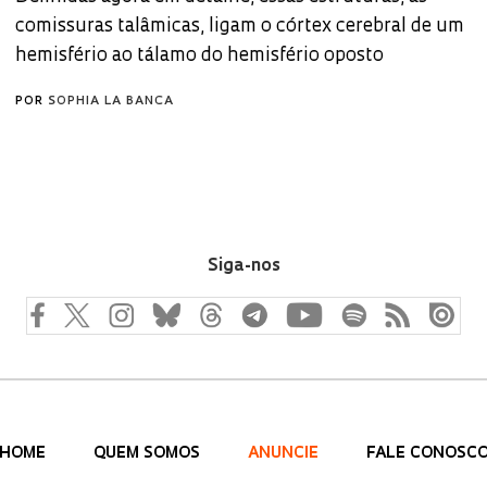
comissuras talâmicas, ligam o córtex cerebral de um
hemisfério ao tálamo do hemisfério oposto
POR
SOPHIA LA BANCA
Siga-nos
HOME
QUEM SOMOS
ANUNCIE
FALE CONOSC