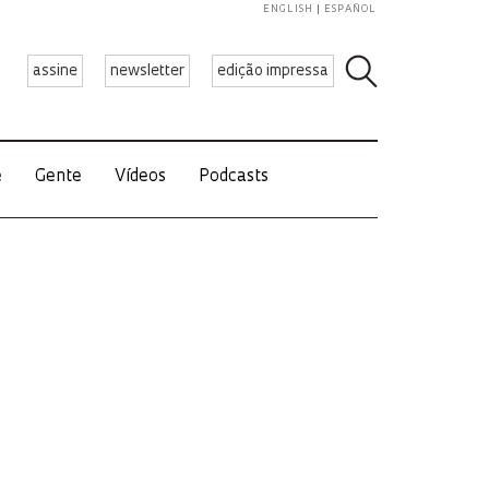
ENGLISH
ESPAÑOL
assine
newsletter
edição impressa
e
Gente
Vídeos
Podcasts