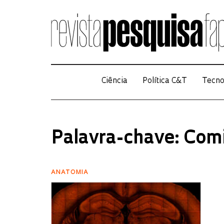
Ciência
Política C&T
Tecno
Palavra-chave: Comi
ANATOMIA