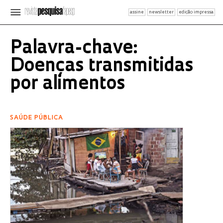
assine
newsletter
edição impressa
Palavra-chave:
Doenças transmitidas
por alimentos
SAÚDE PÚBLICA