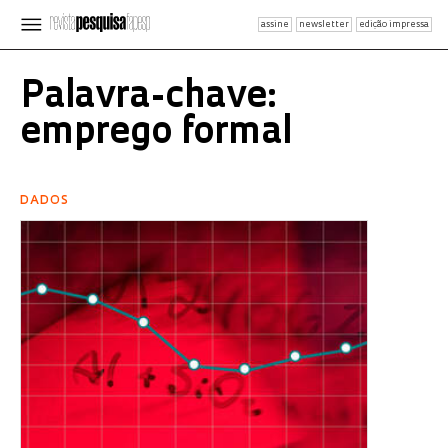
assine
newsletter
edição impressa
Palavra-chave:
emprego formal
DADOS