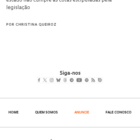
estado não cumpre as cotas estipuladas pela
legislação
POR
CHRISTINA QUEIROZ
Siga-nos
HOME
QUEM SOMOS
ANUNCIE
FALE CONOSCO