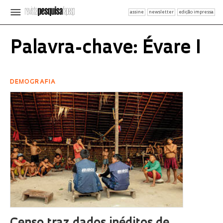
assine
newsletter
edição impressa
Palavra-chave: Évare I
DEMOGRAFIA