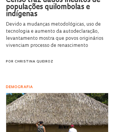
Censo traz dados inéditos de
populações quilombolas e
indígenas
Devido a mudanças metodológicas, uso de
tecnologia e aumento da autodeclaração,
levantamento mostra que povos originários
vivenciam processo de renascimento
POR
CHRISTINA QUEIROZ
DEMOGRAFIA