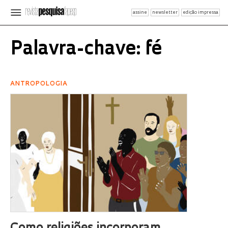
assine
newsletter
edição impressa
Palavra-chave: fé
ANTROPOLOGIA