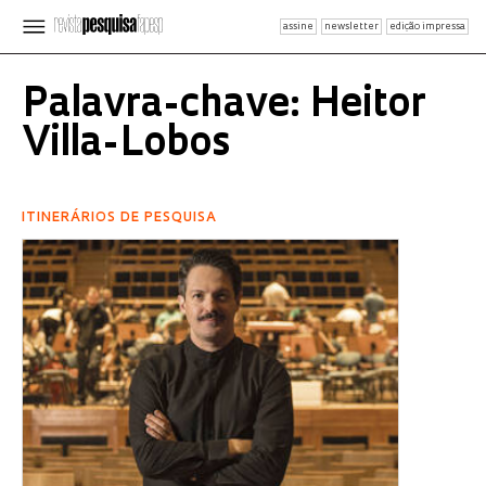
assine
newsletter
edição impressa
Palavra-chave: Heitor
Villa-Lobos
ITINERÁRIOS DE PESQUISA