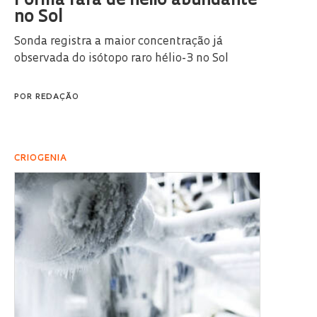
Forma rara de hélio abundante
no Sol
Sonda registra a maior concentração já
observada do isótopo raro hélio-3 no Sol
POR
REDAÇÃO
CRIOGENIA