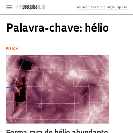
assine
newsletter
edição impressa
Palavra-chave: hélio
FÍSICA