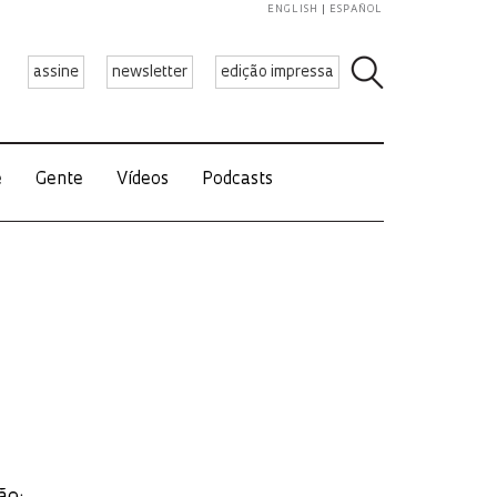
ENGLISH
ESPAÑOL
assine
newsletter
edição impressa
e
Gente
Vídeos
Podcasts