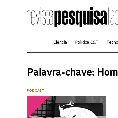
Ciência
Política C&T
Tecno
Palavra-chave: Hom
PODCAST