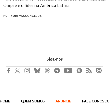
Ompi e é o líder na América Latina
POR
YURI VASCONCELOS
Siga-nos
HOME
QUEM SOMOS
ANUNCIE
FALE CONOSC