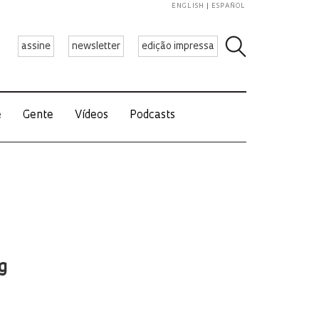
ENGLISH
ESPAÑOL
assine
newsletter
edição impressa
e
Gente
Vídeos
Podcasts
g