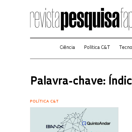
Ciência
Política C&T
Tecno
Palavra-chave: Índi
POLÍTICA C&T