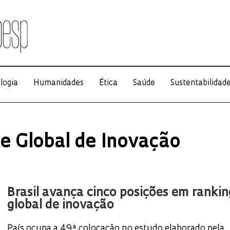
logia
Humanidades
Ética
Saúde
Sustentabilidad
ce Global de Inovação
Brasil avança cinco posições em rankin
global de inovação
País ocupa a 49ª colocação no estudo elaborado pela