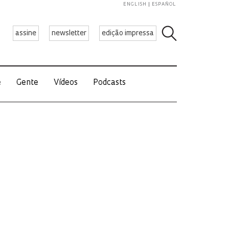
ENGLISH
ESPAÑOL
assine
newsletter
edição impressa
e
Gente
Vídeos
Podcasts