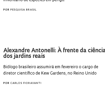
inventário de espécies em perigo.
POR
PESQUISA BRASIL
Alexandre Antonelli: À frente da ciênci
dos jardins reais
Biólogo brasileiro assumirá em fevereiro o cargo de
diretor científico de Kew Gardens, no Reino Unido
POR
CARLOS FIORAVANTI