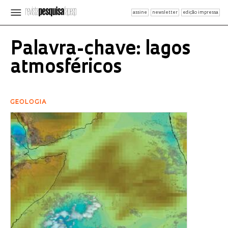
assine
newsletter
edição impressa
Palavra-chave: lagos
atmosféricos
GEOLOGIA