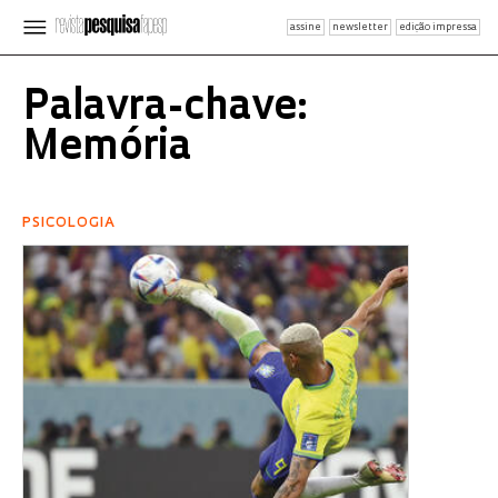
assine
newsletter
edição impressa
Palavra-chave:
Memória
PSICOLOGIA