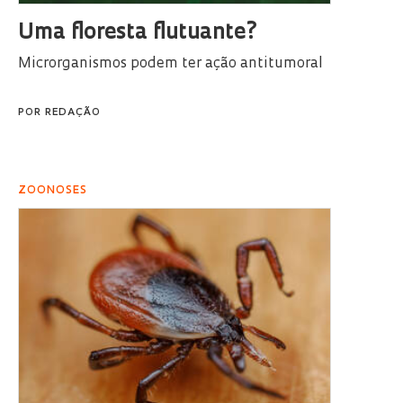
Uma floresta flutuante?
Microrganismos podem ter ação antitumoral
POR
REDAÇÃO
ZOONOSES