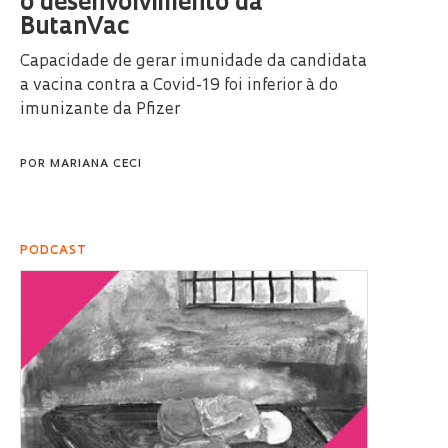
o desenvolvimento da
ButanVac
Capacidade de gerar imunidade da candidata
a vacina contra a Covid-19 foi inferior à do
imunizante da Pfizer
POR
MARIANA CECI
PODCAST