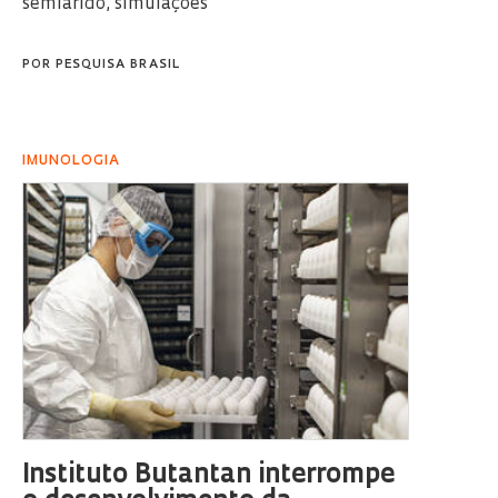
semiárido, simulações
POR
PESQUISA BRASIL
IMUNOLOGIA
Instituto Butantan interrompe