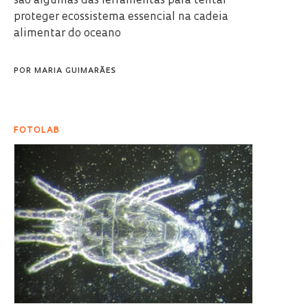
são algumas das ferramentas para tentar
proteger ecossistema essencial na cadeia
alimentar do oceano
POR
MARIA GUIMARÃES
FOTOLAB