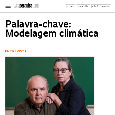
assine
newsletter
edição impressa
Palavra-chave:
Modelagem climática
ENTREVISTA