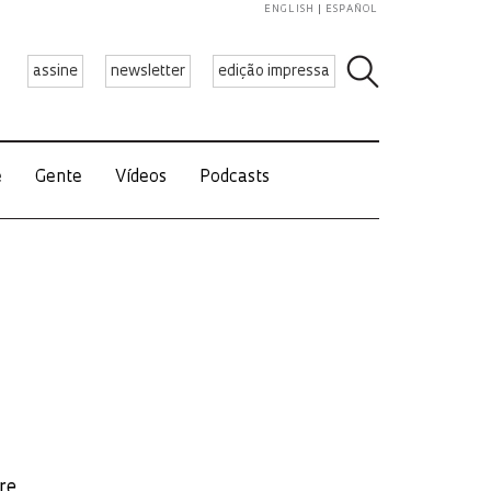
ENGLISH
ESPAÑOL
assine
newsletter
edição impressa
e
Gente
Vídeos
Podcasts
re