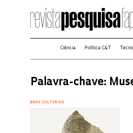
Ciência
Política C&T
Tecno
Palavra-chave: Muse
BENS CULTURAIS