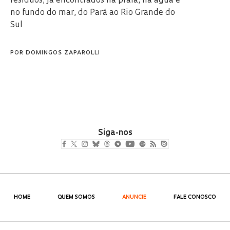
resíduos, já encontrados na praia, na água e
no fundo do mar, do Pará ao Rio Grande do
Sul
POR
DOMINGOS ZAPAROLLI
Siga-nos
HOME
QUEM SOMOS
ANUNCIE
FALE CONOSCO