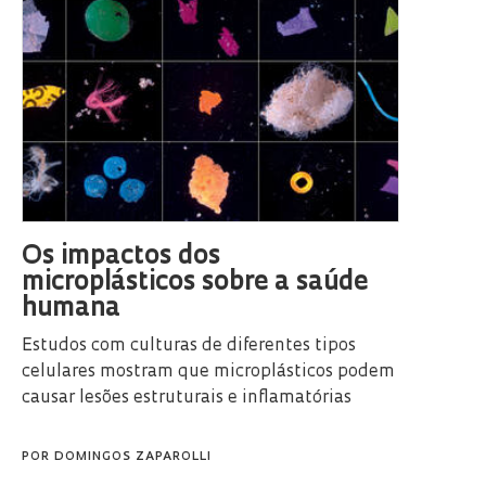
Os impactos dos
microplásticos sobre a saúde
humana
Estudos com culturas de diferentes tipos
celulares mostram que microplásticos podem
causar lesões estruturais e inflamatórias
POR
DOMINGOS ZAPAROLLI