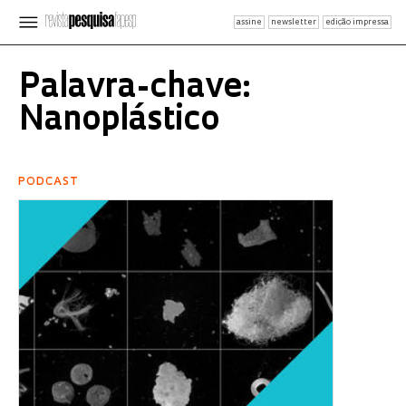
assine
newsletter
edição impressa
Palavra-chave:
Nanoplástico
PODCAST