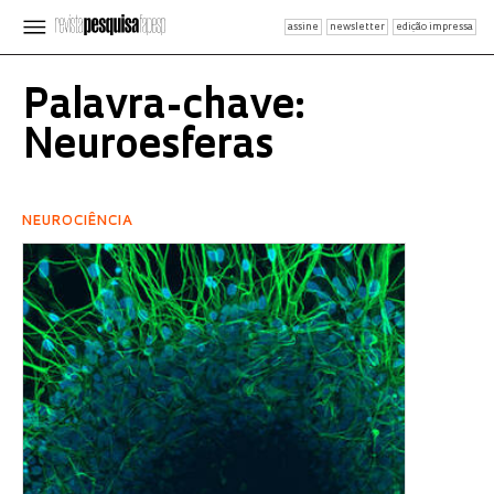
assine
newsletter
edição impressa
Palavra-chave:
Neuroesferas
NEUROCIÊNCIA