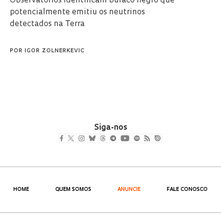
Observatórios identificam buraco negro que
potencialmente emitiu os neutrinos
detectados na Terra
POR
IGOR ZOLNERKEVIC
Siga-nos
HOME
QUEM SOMOS
ANUNCIE
FALE CONOSCO