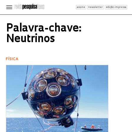
assine
newsletter
edição impressa
Palavra-chave:
Neutrinos
FÍSICA