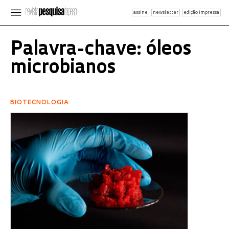
assine
newsletter
edição impressa
Palavra-chave: óleos
microbianos
BIOTECNOLOGIA